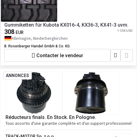
Gummiketten für Kubota KX016-4, KX36-3, KX41-3 uvm.
308
≈ 354 USD
EUR
Allemagne, Niederbergkirchen
B. Rosenberger Handel GmbH & Co. KG
Contacter le vendeur
ANNONCES
Réducteurs finals. En Stock. En Pologne.
Tous assortis d'une garantie complète et d'un support professionnel
TRACK-MOTOR Sp. z o.o.