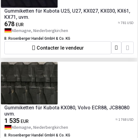
Gummiketten für Kubota U25, U27, KX027, KX030, KX61,
KX71, uvm.
678
≈ 781 USD
EUR
Allemagne, Niederbergkirchen
B. Rosenberger Handel GmbH & Co. KG
Contacter le vendeur
Gummiketten für Kubota KX080, Volvo ECR88, JCB8080
uvm.
1 535
≈ 1 768 USD
EUR
Allemagne, Niederbergkirchen
B. Rosenberger Handel GmbH & Co. KG