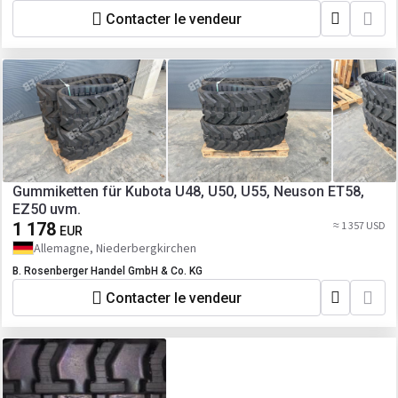
Contacter le vendeur
Gummiketten für Kubota U48, U50, U55, Neuson ET58,
EZ50 uvm.
1 178
≈ 1 357 USD
EUR
Allemagne, Niederbergkirchen
B. Rosenberger Handel GmbH & Co. KG
Contacter le vendeur