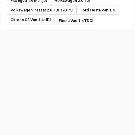
Fiat Egea 1.6 Multijet
Volkswagen 2.0 TDI
Volkswagen Passat 2.0 TDI 190 PS
Ford Fiesta Van 1.4
Citroen C3 Van 1.4 HDI
Fiesta Van 1.4 TDCI