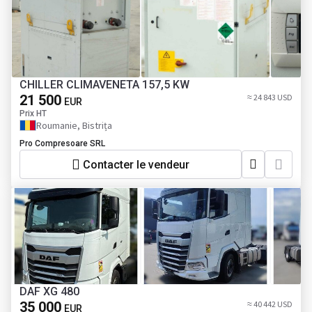
CHILLER CLIMAVENETA 157,5 KW
21 500
≈ 24 843 USD
EUR
Prix HT
Roumanie, Bistrița
Pro Compresoare SRL
Contacter le vendeur
DAF XG 480
35 000
≈ 40 442 USD
EUR