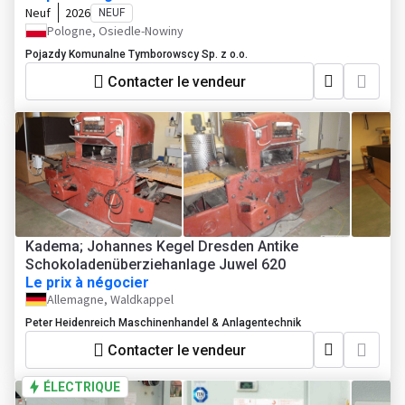
Neuf
2026
NEUF
Pologne, Osiedle-Nowiny
Pojazdy Komunalne Tymborowscy Sp. z o.o.
Contacter le vendeur
Kadema; Johannes Kegel Dresden Antike
Schokoladenüberziehanlage Juwel 620
Le prix à négocier
Allemagne, Waldkappel
Peter Heidenreich Maschinenhandel & Anlagentechnik
Contacter le vendeur
ÉLECTRIQUE