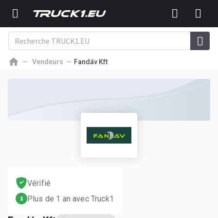
Vendeurs
Fandáv Kft
Vérifié
Plus de 1 an avec Truck1
1