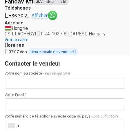
Fandáv Kft
Vendeur inactif
Téléphones
Afficher
+36 30 2...
Adresse
Hongrie
CSILLAGHEGYI ÚT 24. 1037 BUDAPEST, Hungary
Voir la carte
Horaires
07:07 Ven
Heure locale de vendeur
Contacter le vendeur
Votre nom ou société
- pas obligatoire
Votre Email *
Votre numéro de téléphone avec le code du pays
- pas obligatoire
+