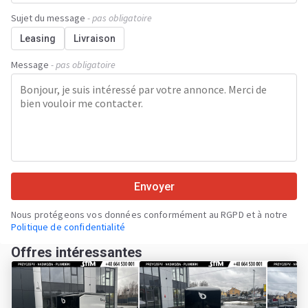
Sujet du message
- pas obligatoire
Leasing
Livraison
Message
- pas obligatoire
Envoyer
Nous protégeons vos données conformément au RGPD et à notre
Politique de confidentialité
Offres intéressantes