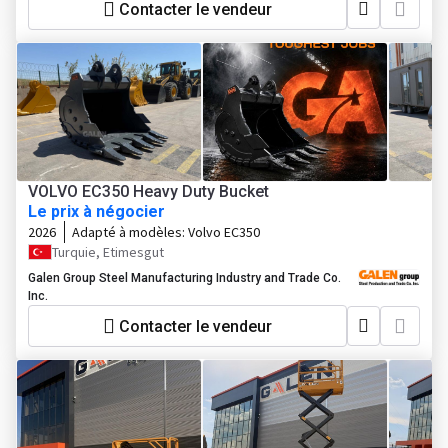
Contacter le vendeur
VOLVO EC350 Heavy Duty Bucket
Le prix à négocier
2026
Adapté à modèles:
Volvo EC350
Turquie, Etimesgut
Galen Group Steel Manufacturing Industry and Trade Co.
Inc.
Contacter le vendeur