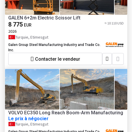
GALEN 6+2m Electric Scissor Lift
8 775
≈ 10 110 USD
EUR
2026
Turquie, Etimesgut
Galen Group Steel Manufacturing Industry and Trade Co.
Inc.
Contacter le vendeur
VOLVO EC350 Long Reach Boom-Arm Manufacturing
Le prix à négocier
Turquie, Etimesgut
Galen Group Steel Manufacturing Industry and Trade Co.