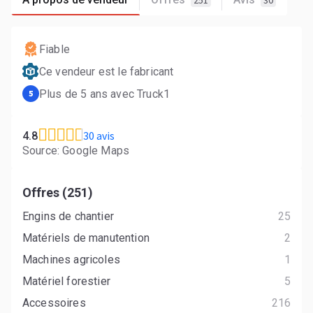
251
30
Fiable
Ce vendeur est le fabricant
Plus de 5 ans avec Truck1
5
30 avis
4.8
Source: Google Maps
Offres (251)
Engins de chantier
25
Matériels de manutention
2
Machines agricoles
1
Matériel forestier
5
Accessoires
216