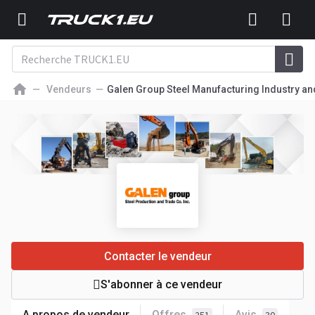
Vendeurs
Galen Group Steel Manufacturing Industry and
Contacter le vendeur
S'abonner à ce vendeur
A propos de vendeur
Offres
Avis