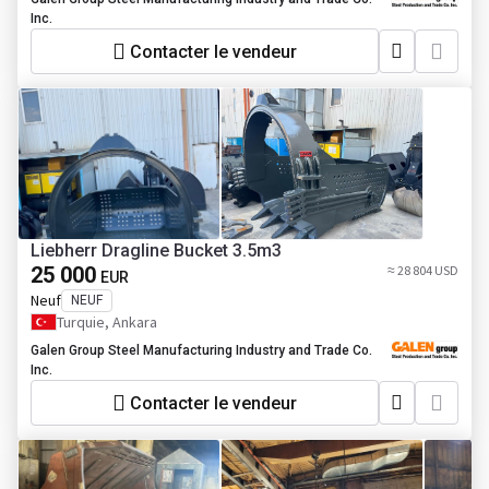
Inc.
Contacter le vendeur
Liebherr Dragline Bucket 3.5m3
25 000
≈ 28 804 USD
EUR
Neuf
NEUF
Turquie, Ankara
Galen Group Steel Manufacturing Industry and Trade Co.
Inc.
Contacter le vendeur