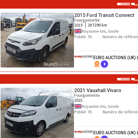
2015 Ford Transit Connect
Fourgonnette
2015
287296 km
Royaume-Uni, Goole
Publié: 7h.
Numéro de référen
EURO AUCTIONS (UK) 
8
2021 Vauxhall Vivaro
Fourgonnette
2021
Royaume-Uni, Goole
Publié: 7h.
Numéro de référen
EURO AUCTIONS (UK) 