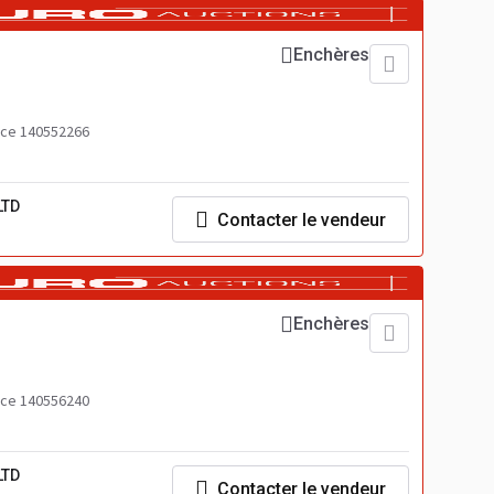
Enchères
ce 140552266
LTD
Contacter le vendeur
Enchères
ce 140556240
LTD
Contacter le vendeur