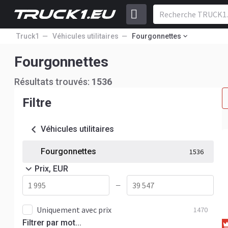
Truck1
Véhicules utilitaires
Fourgonnettes
Fourgonnettes
Résultats trouvés:
1536
Filtre
Véhicules utilitaires
Fourgonnettes
1536
Prix, EUR
—
Uniquement avec prix
1470
Filtrer par mot...