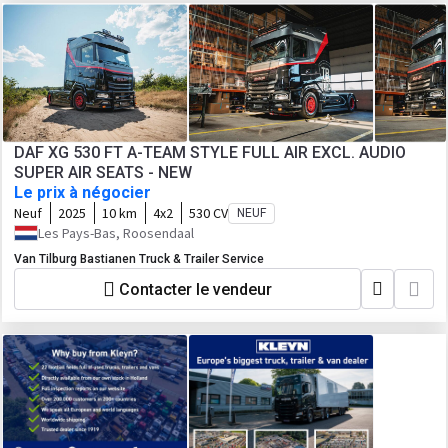
DAF XG 530 FT A-TEAM STYLE FULL AIR EXCL. AUDIO
SUPER AIR SEATS - NEW
Le prix à négocier
Neuf
2025
10 km
4x2
530 CV
NEUF
Les Pays-Bas, Roosendaal
Van Tilburg Bastianen Truck & Trailer Service
Contacter le vendeur