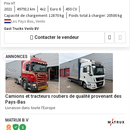
Prix HT
2021
497912 km
4x2
Euro 6
450 CV
Capacité de chargement:
12870 kg
Poids total à charger:
20500 kg
Les Pays-Bas, Venlo
Gast Trucks Venlo BV
Contacter le vendeur
ANNONCES
Camions et tracteurs routiers de qualité provenant des
Pays-Bas
Livraison dans toute l'Europe
MATRUX B.V
1