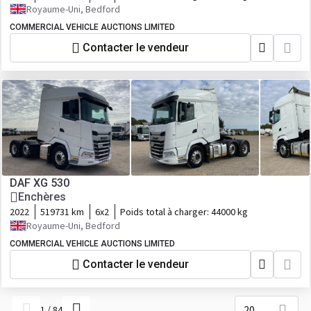
Royaume-Uni, Bedford
COMMERCIAL VEHICLE AUCTIONS LIMITED
Contacter le vendeur
DAF XG 530
Enchères
2022
519731 km
6x2
Poids total à charger:
44000 kg
Royaume-Uni, Bedford
COMMERCIAL VEHICLE AUCTIONS LIMITED
Contacter le vendeur
20
1
/
84