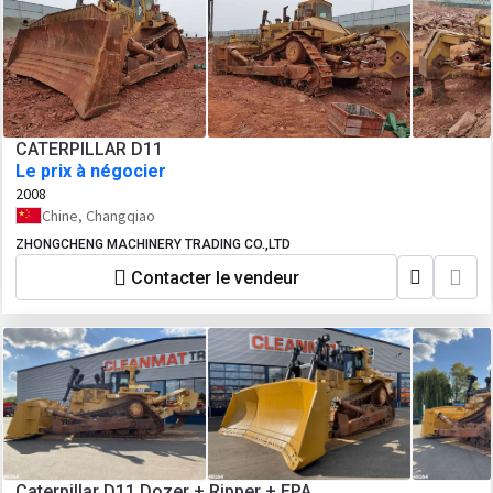
CATERPILLAR D11
Le prix à négocier
2008
Chine, Changqiao
ZHONGCHENG MACHINERY TRADING CO.,LTD
Contacter le vendeur
Caterpillar D11 Dozer + Ripper + EPA