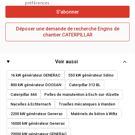
préférences
S'abonner
Déposer une demande de recherche Engins de
chantier CATERPILLAR
Voir aussi
16 kW générateur GENERAC
550 kW générateur Sdmo
800 kW générateur DOOSAN
Caterpillar 312 BL
Caterpillar 444
Pelles de manutention à Esch-sur-Alzette
Nacelles à Echternach
Truelles mécaniques à Vianden
2200 kW générateur Generac
Matériels de béton à Wiltz
16000 kW générateur Generac
20000 kW générateur GENERAC