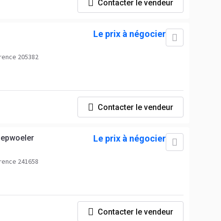
Contacter le vendeur
Le prix à négocier
rence 205382
Contacter le vendeur
iepwoeler
Le prix à négocier
rence 241658
Contacter le vendeur