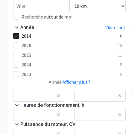
Recherche autour de moi
Année
Vider tout
2014
0
2026
19
2025
11
2024
5
2023
6
Année:
Afficher plus
—
Heures de fonctionnement, h
—
Puissance du moteur, CV