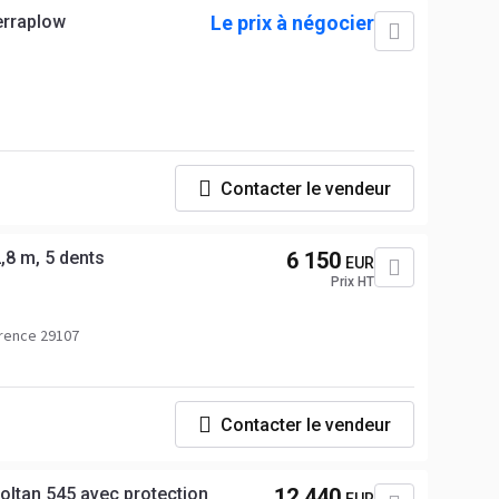
erraplow
Le prix à négocier
Contacter le vendeur
,8 m, 5 dents
6 150
EUR
Prix HT
rence 29107
Contacter le vendeur
oltan 545 avec protection
12 440