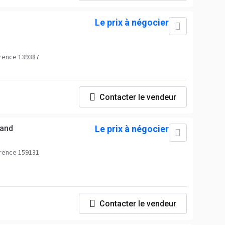
Le prix à négocier
rence 139387
Contacter le vendeur
land
Le prix à négocier
rence 159131
Contacter le vendeur