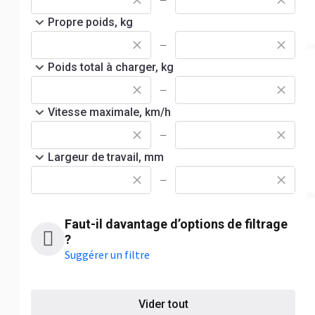
—
Propre poids, kg
—
Poids total à charger, kg
—
Vitesse maximale, km/h
—
Largeur de travail, mm
—
Faut-il davantage d’options de filtrage
?
Suggérer un filtre
Vider tout