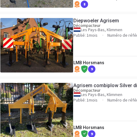
8
Diepwoeler Agrisem
Décompacteur
Les Pays-Bas, Klimmen
Publié: 1mois
Numéro de réfé
LMB Horsmans
9
Agrisem combiplow Silver d
Décompacteur
Les Pays-Bas, Klimmen
Publié: 1mois
Numéro de réfé
LMB Horsmans
9