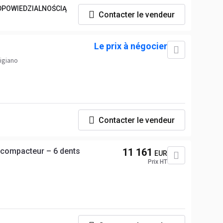
DPOWIEDZIALNOŚCIĄ
Contacter le vendeur
Le prix à négocier
nigiano
Contacter le vendeur
compacteur – 6 dents
11 161
EUR
Prix HT