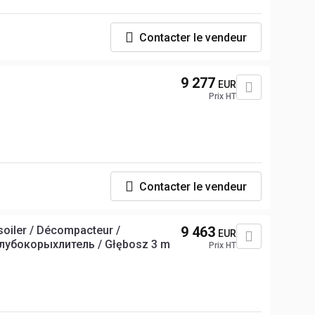
Contacter le vendeur
9 277
EUR
Prix HT
Contacter le vendeur
soiler / Décompacteur /
9 463
EUR
 Глубокорыхлитель / Głębosz 3 m
Prix HT