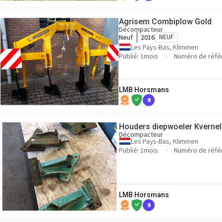
Agrisem Combiplow Gold
Décompacteur
Neuf
2016
NEUF
Les Pays-Bas, Klimmen
Publié: 1mois
Numéro de réfé
LMB Horsmans
9
Houders diepwoeler Kverne
Décompacteur
Les Pays-Bas, Klimmen
Publié: 1mois
Numéro de réfé
LMB Horsmans
9