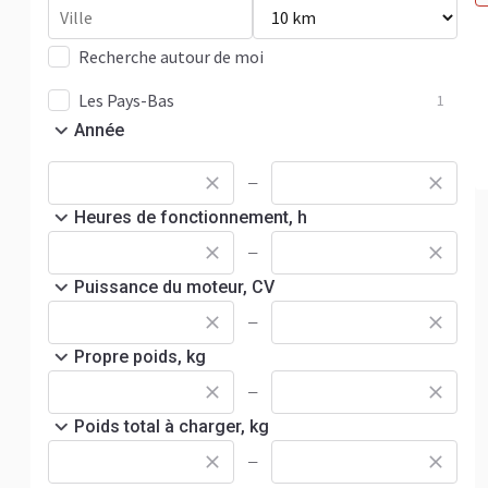
Recherche autour de moi
Les Pays-Bas
1
Année
—
Heures de fonctionnement, h
—
Puissance du moteur, CV
—
Propre poids, kg
—
Poids total à charger, kg
—