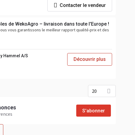
Contacter le vendeur
les de WekoAgro – livraison dans toute l'Europe !
ous vous garantissons le meilleur rapport qualité-prix et des
y Hammel A/S
Découvrir plus
20
nnonces
S'abonner
rences