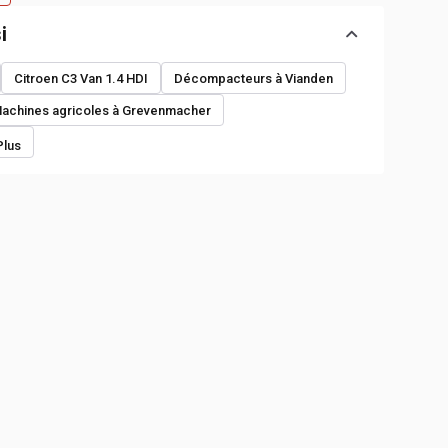
i
Citroen C3 Van 1.4 HDI
Décompacteurs à Vianden
achines agricoles à Grevenmacher
Plus