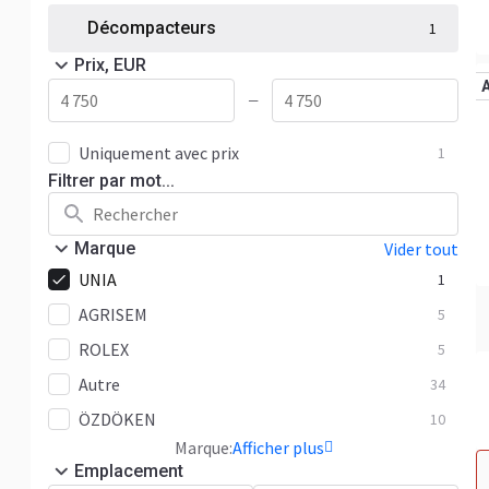
Décompacteurs
1
Prix, EUR
—
Uniquement avec prix
1
Filtrer par mot...
Marque
Vider tout
UNIA
1
AGRISEM
5
ROLEX
5
Autre
34
ÖZDÖKEN
10
Marque:
Afficher plus
Emplacement