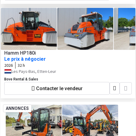
Hamm HP180i
Le prix à négocier
2026
32 h
Les Pays-Bas, Etten-Leur
Bove Rental & Sales
Contacter le vendeur
ANNONCES