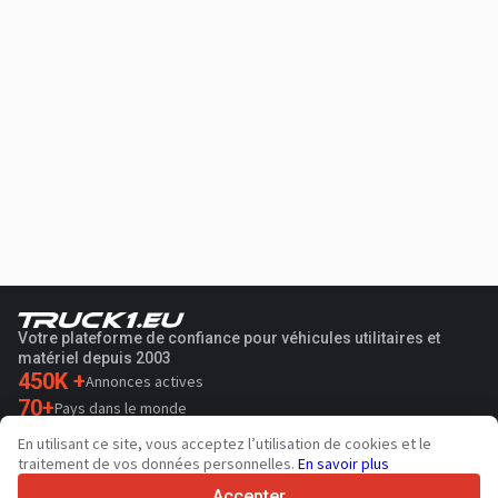
Votre plateforme de confiance pour véhicules utilitaires et
matériel depuis 2003
450K +
Annonces actives
70+
Pays dans le monde
36
Langues prises en charge
En utilisant ce site, vous acceptez l’utilisation de cookies et le
traitement de vos données personnelles.
En savoir plus
4.7/5
Trustpilot
Accepter