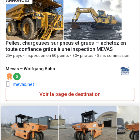
ANNONCES
Pelles, chargeuses sur pneus et grues — achetez en
toute confiance grâce à une inspection MEVAS
25+ pays • Inspection en 60 points • 80+ photos • Sans commission
Mevas – Wolfgang Bühn
3
mevas.net
Voir la page de destination