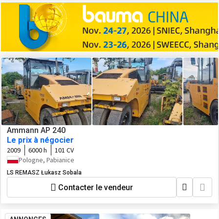
Ammann AP 240
Le prix à négocier
2009
6000 h
101 CV
Pologne, Pabianice
LS REMASZ Łukasz Sobala
Contacter le vendeur