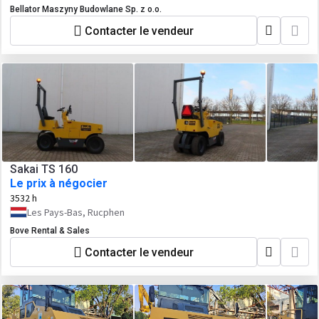
Bellator Maszyny Budowlane Sp. z o.o.
Contacter le vendeur
Sakai TS 160
Le prix à négocier
3532 h
Les Pays-Bas, Rucphen
Bove Rental & Sales
Contacter le vendeur