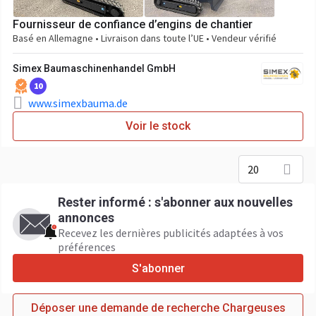
Fournisseur de confiance d’engins de chantier
Basé en Allemagne • Livraison dans toute l’UE • Vendeur vérifié
Simex Baumaschinenhandel GmbH
10
www.simexbauma.de
Voir le stock
20
Rester informé : s'abonner aux nouvelles
annonces
Recevez les dernières publicités adaptées à vos
préférences
S'abonner
Déposer une demande de recherche Chargeuses