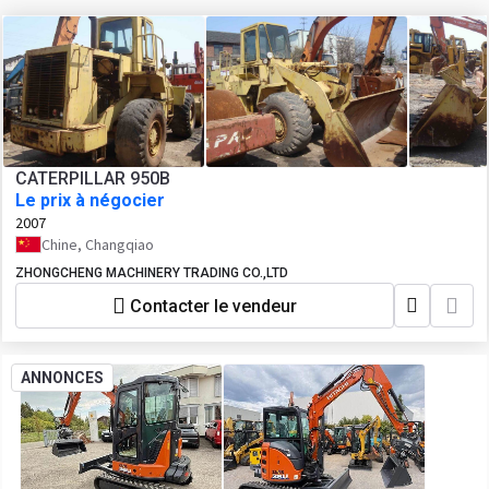
CATERPILLAR 950B
Le prix à négocier
2007
Chine, Changqiao
ZHONGCHENG MACHINERY TRADING CO.,LTD
Contacter le vendeur
ANNONCES