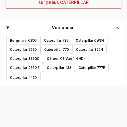
sur pneus CATERPILLAR
Voir aussi
Bergmann C805
Caterpillar 735
Caterpillar CW34
Caterpillar 262D
Caterpillar 770
Caterpillar 320N
Caterpillar 316GC
Citroen C3 Van 1.4 HDI
Caterpillar 966 XE
Caterpillar 438
Caterpillar 777E
Caterpillar 442D