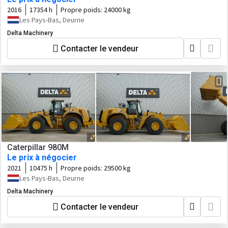
2016
17354 h
Propre poids:
24000 kg
Les Pays-Bas, Deurne
Delta Machinery
Contacter le vendeur
Caterpillar 980M
Le prix à négocier
2021
10475 h
Propre poids:
29500 kg
Les Pays-Bas, Deurne
Delta Machinery
Contacter le vendeur