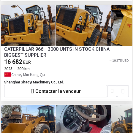
CATERPILLAR 966H 3000 UNTS IN STOCK CHINA
BIGGEST SUPPLIER
16 682
≈ 19 275 USD
EUR
2025
200 km
Chine, Min Hang Qu
Shanghai Shaoyi Machinery Co., Ltd.
Contacter le vendeur