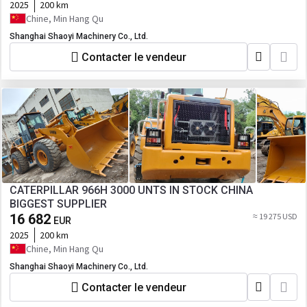
2025
200 km
Chine, Min Hang Qu
Shanghai Shaoyi Machinery Co., Ltd.
Contacter le vendeur
CATERPILLAR 966H 3000 UNTS IN STOCK CHINA
BIGGEST SUPPLIER
16 682
≈ 19 275 USD
EUR
2025
200 km
Chine, Min Hang Qu
Shanghai Shaoyi Machinery Co., Ltd.
Contacter le vendeur