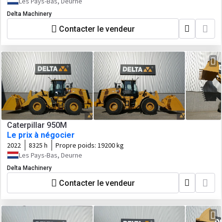
Les Pays-Bas, Deurne
Delta Machinery
Contacter le vendeur
Caterpillar 950M
Le prix à négocier
2022
8325 h
Propre poids:
19200 kg
Les Pays-Bas, Deurne
Delta Machinery
Contacter le vendeur