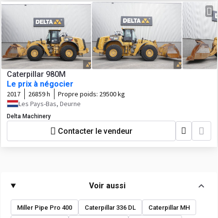
Caterpillar 980M
Le prix à négocier
2017
26859 h
Propre poids:
29500 kg
Les Pays-Bas, Deurne
Delta Machinery
Contacter le vendeur
Voir aussi
Miller Pipe Pro 400
Caterpillar 336 DL
Caterpillar MH