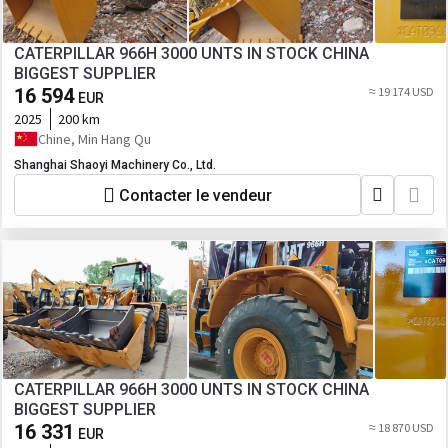
CATERPILLAR 966H 3000 UNTS IN STOCK CHINA
BIGGEST SUPPLIER
16 594
≈ 19 174 USD
EUR
2025
200 km
Chine, Min Hang Qu
Shanghai Shaoyi Machinery Co., Ltd.
Contacter le vendeur
CATERPILLAR 966H 3000 UNTS IN STOCK CHINA
BIGGEST SUPPLIER
16 331
≈ 18 870 USD
EUR