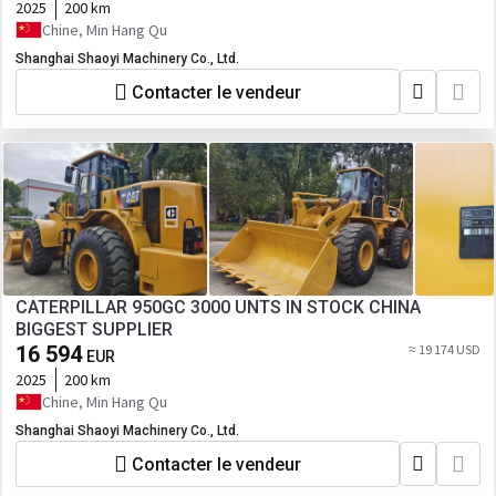
2025
200 km
Chine, Min Hang Qu
Shanghai Shaoyi Machinery Co., Ltd.
Contacter le vendeur
CATERPILLAR 950GC 3000 UNTS IN STOCK CHINA
BIGGEST SUPPLIER
16 594
≈ 19 174 USD
EUR
2025
200 km
Chine, Min Hang Qu
Shanghai Shaoyi Machinery Co., Ltd.
Contacter le vendeur