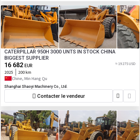
CATERPILLAR 950H 3000 UNTS IN STOCK CHINA
BIGGEST SUPPLIER
16 682
≈ 19 275 USD
EUR
2025
200 km
Chine, Min Hang Qu
Shanghai Shaoyi Machinery Co., Ltd.
Contacter le vendeur