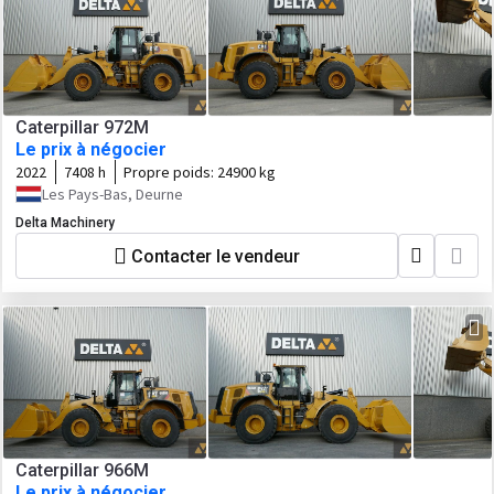
Caterpillar 972M
Le prix à négocier
2022
7408 h
Propre poids:
24900 kg
Les Pays-Bas, Deurne
Delta Machinery
Contacter le vendeur
Caterpillar 966M
Le prix à négocier