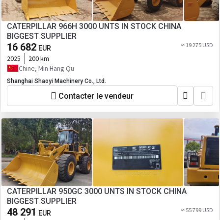
CATERPILLAR 966H 3000 UNTS IN STOCK CHINA
BIGGEST SUPPLIER
16 682
≈ 19 275 USD
EUR
2025
200 km
Chine, Min Hang Qu
Shanghai Shaoyi Machinery Co., Ltd.
Contacter le vendeur
CATERPILLAR 950GC 3000 UNTS IN STOCK CHINA
BIGGEST SUPPLIER
48 291
≈ 55 799 USD
EUR