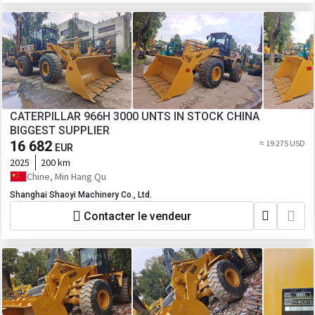
CATERPILLAR 966H 3000 UNTS IN STOCK CHINA
BIGGEST SUPPLIER
16 682
≈ 19 275 USD
EUR
2025
200 km
Chine, Min Hang Qu
Shanghai Shaoyi Machinery Co., Ltd.
Contacter le vendeur