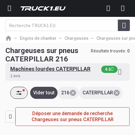
Engins de chantier
Chargeuses
Chargeuses sur pn
Chargeuses sur pneus
Résultats trouvés:
0
CATERPILLAR 216
Machines lourdes CATERPILLAR
4.6
2 avis
Vider tout
216
CATERPILLAR
Déposer une demande de recherche
Chargeuses sur pneus CATERPILLAR