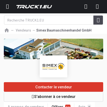
Vendeurs
Simex Baumaschinenhandel GmbH
Contacter le vendeur
S'abonner à ce vendeur
A propos de vendeur
Offres
Avis