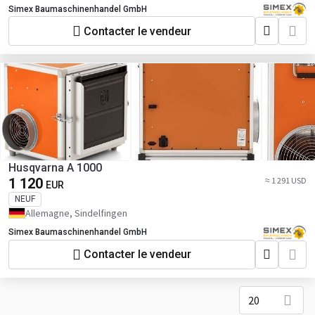
Simex Baumaschinenhandel GmbH
Contacter le vendeur
Husqvarna A 1000
1 120
≈ 1 291 USD
EUR
NEUF
Allemagne, Sindelfingen
Simex Baumaschinenhandel GmbH
Contacter le vendeur
20