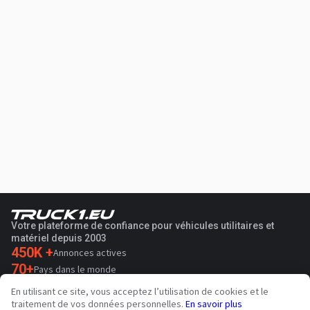
Votre plateforme de confiance pour véhicules utilitaires et
matériel depuis 2003
450K +
Annonces actives
70+
Pays dans le monde
36
Langues prises en charge
En utilisant ce site, vous acceptez l’utilisation de cookies et le
traitement de vos données personnelles.
En savoir plus
4.7/5