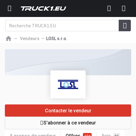
Vendeurs
LOSL s.r.o.
Contacter le vendeur
S'abonner à ce vendeur
A propos de vendeur
Offres
Avis