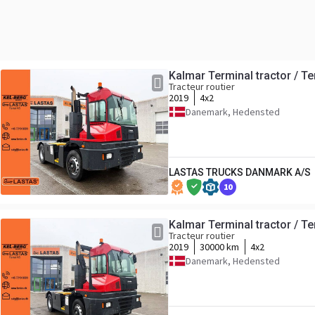
Kalmar Terminal tractor / 
Tracteur routier
2019
4x2
Danemark, Hedensted
LASTAS TRUCKS DANMARK A/S
10
Kalmar Terminal tractor / 
Tracteur routier
2019
30000 km
4x2
Danemark, Hedensted