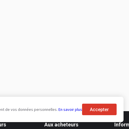
Accepter
tement de vos données personnelles.
En savoir plus
urs
Aux acheteurs
Infor