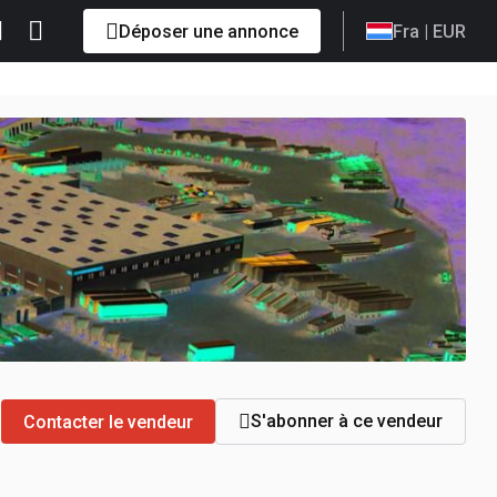
Déposer une annonce
Fra
| EUR
S'abonner à ce vendeur
Contacter le vendeur