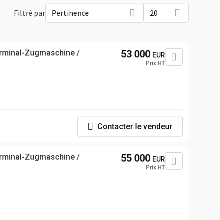
Filtré par
Pertinence
20
Terminal-Zugmaschine /
53 000
EUR
Prix HT
Contacter le vendeur
Terminal-Zugmaschine /
55 000
EUR
Prix HT