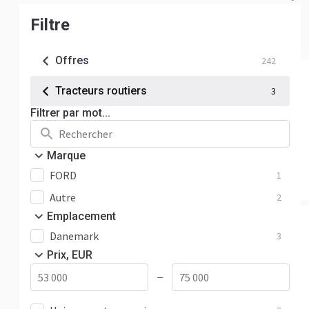
Filtre
Offres
242
Tracteurs routiers
3
Filtrer par mot...
Marque
FORD
1
Autre
2
Emplacement
Danemark
3
Prix, EUR
—