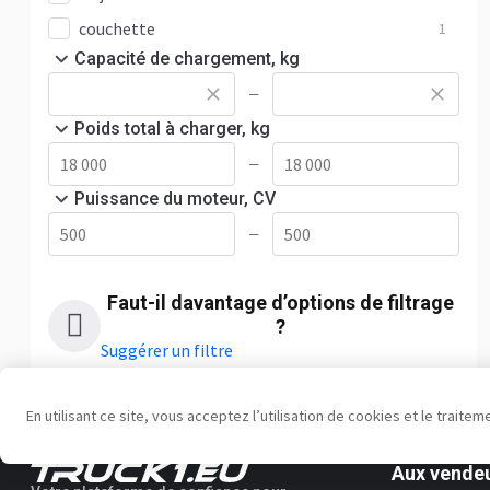
couchette
1
Capacité de chargement, kg
—
Poids total à charger, kg
—
Puissance du moteur, CV
—
Faut-il davantage d’options de filtrage
?
Suggérer un filtre
En utilisant ce site, vous acceptez l’utilisation de cookies et le trai
Aux vende