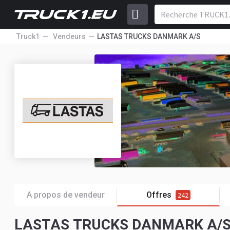
Truck1
Vendeurs
LASTAS TRUCKS DANMARK A/S
A propos de vendeur
Offres
242
LASTAS TRUCKS DANMARK A/S - 