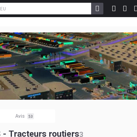
Avis
53
Tracteurs routiers
3