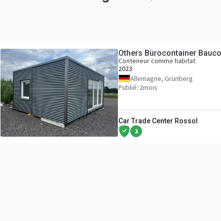
Others Bürocontainer Bauco
Conteneur comme habitat
2023
Allemagne, Grunberg
Publié: 2mois
Car Trade Center Rossol
2