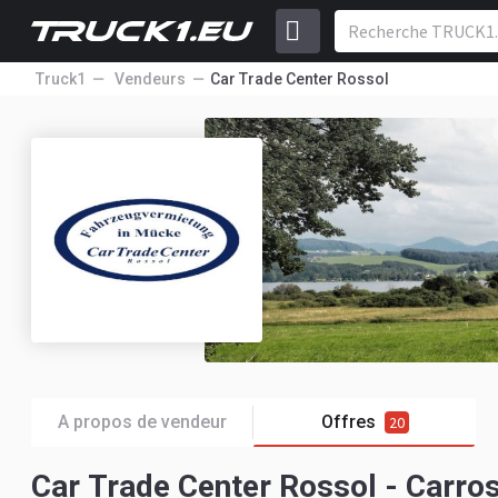
Truck1
Vendeurs
Car Trade Center Rossol
A propos de vendeur
Offres
20
Car Trade Center Rossol - Carro