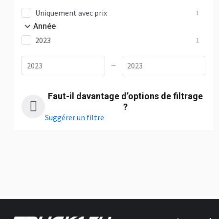
Uniquement avec prix
1
Année
2023
1
—
Faut-il davantage d’options de filtrage
?
Suggérer un filtre