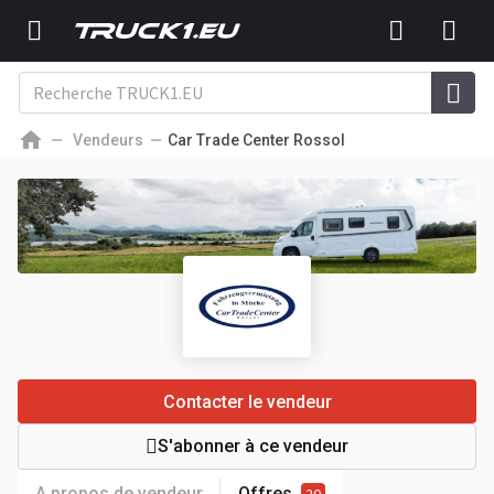
Vendeurs
Car Trade Center Rossol
Contacter le vendeur
S'abonner à ce vendeur
A propos de vendeur
Offres