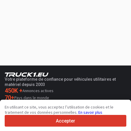
Votre plateforme de confiance pour véhicules utilitaires et
matériel depuis 2003
450K +
Annonces actives
70+
Pays dans le monde
36
Langues prises en charge
En utilisant ce site, vous acceptez l’utilisation de cookies et le
traitement de vos données personnelles.
En savoir plus
4.7/5
Trustpilot
Accepter