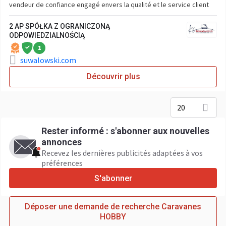
vendeur de confiance engagé envers la qualité et le service client
2 AP SPÓŁKA Z OGRANICZONĄ
ODPOWIEDZIALNOŚCIĄ
1
suwalowski.com
Découvrir plus
20
Rester informé : s'abonner aux nouvelles
annonces
Recevez les dernières publicités adaptées à vos
préférences
S'abonner
Déposer une demande de recherche Caravanes
HOBBY