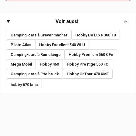
Voir aussi
Camping-cars à Grevenmacher
Hobby De Luxe 380 TB
Pilote Atlas
Hobby Excellent 540 WLU
Camping-cars à Rumelange
Hobby Premium 560 CFe
Mega Mobil
Hobby 460
Hobby Prestige 560 FC
Camping-cars à Ettelbruck
Hobby OnTour 470 KMF
hobby 670 kmc