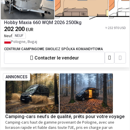
Hobby Maxia 660 WQM 2026 2500kg
202 200
≈ 232 970 USD
EUR
Neuf
NEUF
Pologne, Bugaj
CENTRUM CAMPINGOWE SMOLICZ SPÓŁKA KOMANDYTOWA
Contacter le vendeur
ANNONCES
Camping-cars neufs de qualité, prêts pour votre voyage
Camping-cars haut de gamme provenant de Pologne, avec une
livraison rapide et fiable dans toute l'UE, pris en charge par un