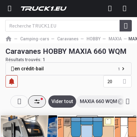
Camping-cars
Caravanes
HOBBY
MAXIA
MAX
Caravanes HOBBY MAXIA 660 WQM
Résultats trouvés:
1
en crédit-bail
1
20
Vider tout
MAXIA 660 WQM
HO