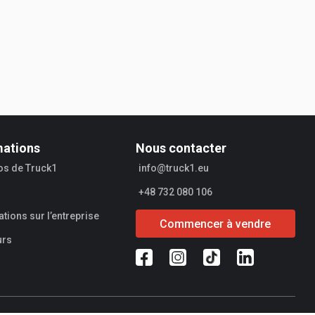
mations
Nous contacter
os de Truck1
info@truck1.eu
+48 732 080 106
tions sur l’entreprise
Commencer à vendre
urs