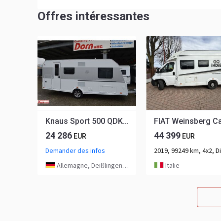
Offres intéressantes
Knaus Sport 500 QDK Kühlschrank 177l
24 286
44 399
EUR
EUR
Demander des infos
Allemagne, Deißlingen-Lauffen
Italie