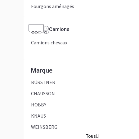
Fourgons aménagés
Camions
Camions chevaux
Marque
BÜRSTNER
CHAUSSON
HOBBY
KNAUS
WEINSBERG
Tous