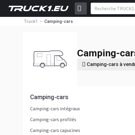
Truck1
Camping-cars
Camping-cars
Camping-cars à vend
Camping-cars
Camping-cars intégraux
Camping-cars profilés
Camping-cars capucines