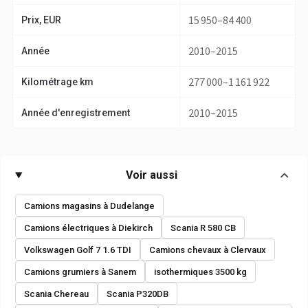
15 950–84 400
Prix, EUR
2010–2015
Année
277 000–1 161 922
Kilométrage km
2010–2015
Année d'enregistrement
Voir aussi
Camions magasins à Dudelange
Camions électriques à Diekirch
Scania R 580 CB
Volkswagen Golf 7 1.6 TDI
Camions chevaux à Clervaux
Camions grumiers à Sanem
isothermiques 3500 kg
Scania Chereau
Scania P320DB