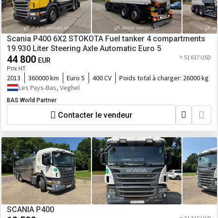
Scania P400 6X2 STOKOTA Fuel tanker 4 compartments
19.930 Liter Steering Axle Automatic Euro 5
44 800
≈ 51 617 USD
EUR
Prix HT
2013
360000 km
Euro 5
400 CV
Poids total à charger:
26000 kg
Les Pays-Bas, Veghel
BAS World Partner
Contacter le vendeur
SCANIA P400