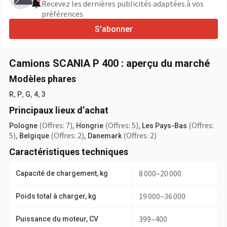
Recevez les dernières publicités adaptées à vos
préférences
S'abonner
Camions SCANIA P 400 : aperçu du marché
Modèles phares
,
,
,
,
R
P
G
4
3
Principaux lieux d’achat
(Offres: 7)
,
(Offres: 5)
,
(Offres:
Pologne
Hongrie
Les Pays-Bas
5)
,
(Offres: 2)
,
(Offres: 2)
Belgique
Danemark
Caractéristiques techniques
8 000–20 000
Capacité de chargement, kg
19 000–36 000
Poids total à charger, kg
399–400
Puissance du moteur, CV