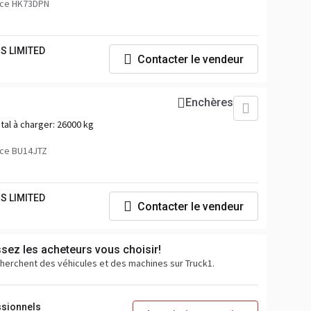
nce HK73DPN
S LIMITED
Contacter le vendeur
Enchères
tal à charger:
26000 kg
ce BU14JTZ
S LIMITED
Contacter le vendeur
ssez les acheteurs vous choisir!
cherchent des véhicules et des machines sur Truck1.
ssionnels