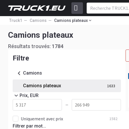
Truck1
Camions
Camions plateaux
Camions plateaux
Résultats trouvés:
1784
Filtre
Camions
Camions plateaux
1633
Prix, EUR
—
Uniquement avec prix
1582
Filtrer par mot...