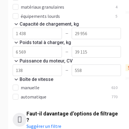
matériaux granulaires
4
équipements lourds
5
Capacité de chargement, kg
—
Poids total à charger, kg
—
Puissance du moteur, CV
—
Boîte de vitesse
manuelle
610
automatique
770
Faut-il davantage d’options de filtrage
?
Suggérer un filtre