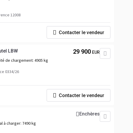
rence 12008
Contacter le vendeur
utel LBW
29 900
EUR
ité de chargement:
4905 kg
ce 0334/26
Contacter le vendeur
Enchères
al à charger:
7490 kg