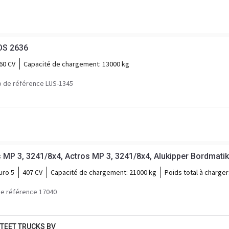
OS 2636
60 CV
Capacité de chargement:
13000 kg
 de référence LUS-1345
uro 5
407 CV
Capacité de chargement:
21000 kg
Poids total à charger
e référence 17040
TEET TRUCKS BV