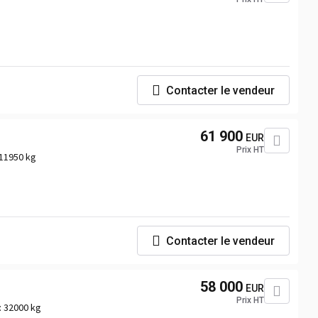
Contacter le vendeur
61 900
EUR
Prix HT
11950 kg
Contacter le vendeur
58 000
EUR
Prix HT
:
32000 kg