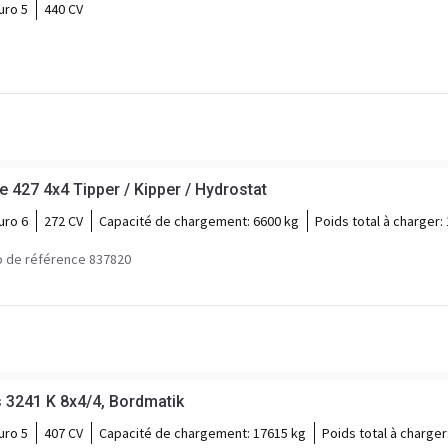
uro 5
440 CV
427 4x4 Tipper / Kipper / Hydrostat
uro 6
272 CV
Capacité de chargement:
6600 kg
Poids total à charger:
 de référence 837820
3241 K 8x4/4, Bordmatik
uro 5
407 CV
Capacité de chargement:
17615 kg
Poids total à charger