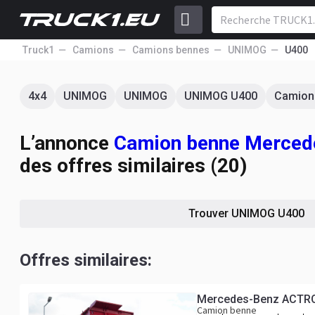
Truck1
Camions
Camions bennes
UNIMOG
U400
4x4
UNIMOG
UNIMOG
UNIMOG U400
Camion
L’annonce
Camion benne Merced
des offres similaires (20)
Trouver UNIMOG U400
Offres similaires:
Mercedes-Benz ACTR
Camion benne