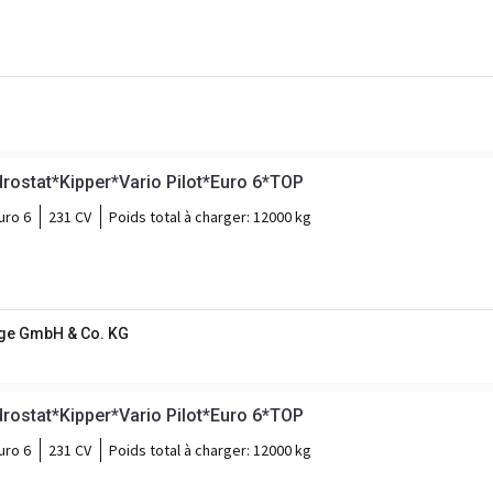
ostat*Kipper*Vario Pilot*Euro 6*TOP
uro 6
231 CV
Poids total à charger:
12000 kg
ge GmbH & Co. KG
ostat*Kipper*Vario Pilot*Euro 6*TOP
uro 6
231 CV
Poids total à charger:
12000 kg